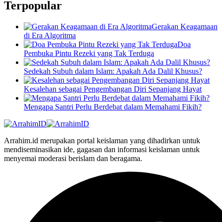
Terpopular
Gerakan Keagamaan
di Era Algoritma
Doa
Pembuka Pintu Rezeki yang Tak Terduga
Sedekah Subuh dalam Islam: Apakah Ada Dalil Khusus?
Kesalehan sebagai Pengembangan Diri Sepanjang Hayat
Mengapa Santri Perlu Berdebat dalam Memahami Fikih?
Arrahim.id merupakan portal keislaman yang dihadirkan untuk
mendiseminasikan ide, gagasan dan informasi keislaman untuk
menyemai moderasi berislam dan beragama.