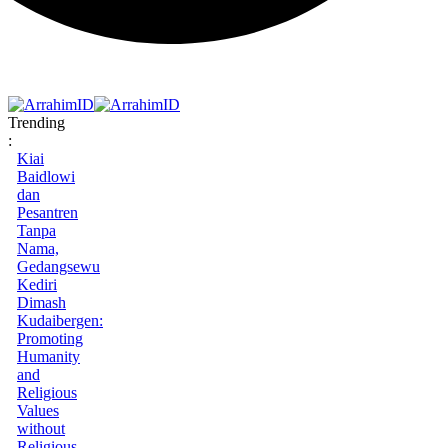
Trending
:
Kiai
Baidlowi
dan
Pesantren
Tanpa
Nama,
Gedangsewu
Kediri
Dimash
Kudaibergen:
Promoting
Humanity
and
Religious
Values
without
Religious