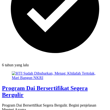
6 tahun
yang lalu
Program Dai Bersertifikat Segera
Bergulir
Program Dai Bersertifikat Segera Bergulir. Begini penjelasan
Menteri Agama.