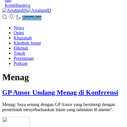
dan
Kontribusinya
Ramadhan
News
Opini
Khazanah
Khutbah Jumat
Hikmah
Tokoh
Perempuan
Podcast
Menag
GP Ansor Undang Menag di Konferensi
Menag: Saya senang dengan GP Ansor yang bersinergi dengan
pemerintah menyebarluaskan Islam yang rahmatan lil alamin".