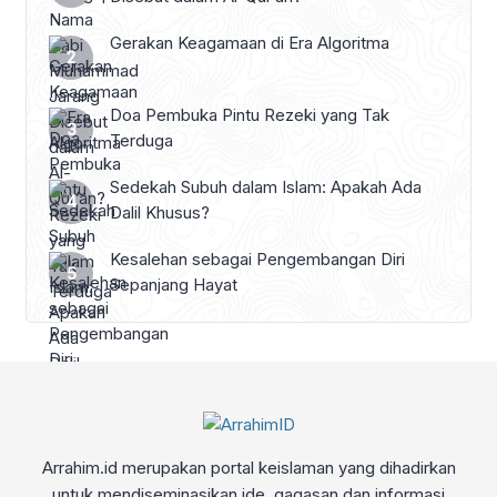
Gerakan Keagamaan di Era Algoritma
Doa Pembuka Pintu Rezeki yang Tak
Terduga
Sedekah Subuh dalam Islam: Apakah Ada
Dalil Khusus?
Kesalehan sebagai Pengembangan Diri
Sepanjang Hayat
Arrahim.id merupakan portal keislaman yang dihadirkan
untuk mendiseminasikan ide, gagasan dan informasi