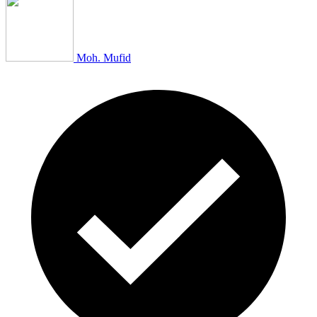
Moh. Mufid