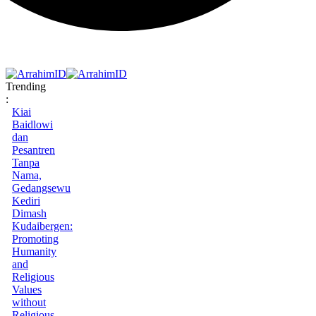
Trending
:
Kiai
Baidlowi
dan
Pesantren
Tanpa
Nama,
Gedangsewu
Kediri
Dimash
Kudaibergen:
Promoting
Humanity
and
Religious
Values
without
Religious