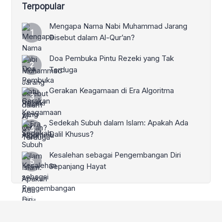
Terpopular
Mengapa Nama Nabi Muhammad Jarang
Disebut dalam Al-Qur’an?
Doa Pembuka Pintu Rezeki yang Tak
Terduga
Gerakan Keagamaan di Era Algoritma
Sedekah Subuh dalam Islam: Apakah Ada
Dalil Khusus?
Kesalehan sebagai Pengembangan Diri
Sepanjang Hayat