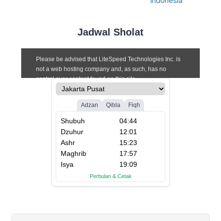
rujukan keadilan yang dapat diterima
secara tulus oleh seluruh komponen
bangsa Indonesia
Jadwal Sholat