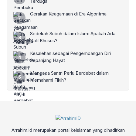
Terduga
Gerakan Keagamaan di Era Algoritma
Sedekah Subuh dalam Islam: Apakah Ada
Dalil Khusus?
Kesalehan sebagai Pengembangan Diri
Sepanjang Hayat
Mengapa Santri Perlu Berdebat dalam
Memahami Fikih?
Arrahim.id merupakan portal keislaman yang dihadirkan