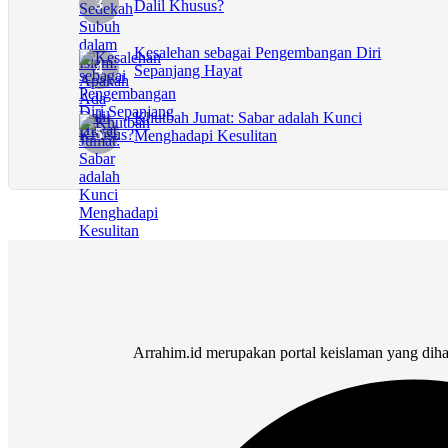
Dalil Khusus?
Kesalehan sebagai Pengembangan Diri
Sepanjang Hayat
Khutbah Jumat: Sabar adalah Kunci
Menghadapi Kesulitan
Arrahim.id merupakan portal keislaman yang dih