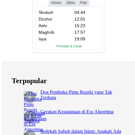
Terpopular
Doa Pembuka Pintu Rezeki yang Tak
Terduga
Gerakan Keagamaan di Era Algoritma
Sedekah Subuh dalam Islam: Apakah Ada