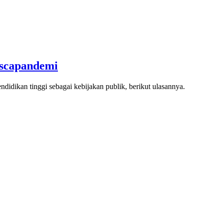
ascapandemi
dikan tinggi sebagai kebijakan publik, berikut ulasannya.