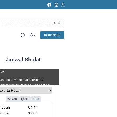
Artificial Intelligence (AI): Bagaimana Pers
Ramadhan
Jadwal Sholat