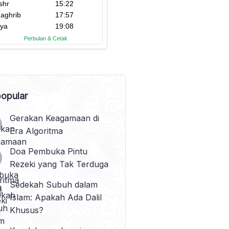
opular
Gerakan Keagamaan di
Era Algoritma
Doa Pembuka Pintu
Rezeki yang Tak Terduga
Sedekah Subuh dalam
Islam: Apakah Ada Dalil
Khusus?