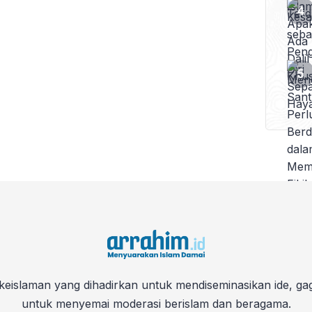
keislaman yang dihadirkan untuk mendiseminasikan ide, ga
untuk menyemai moderasi berislam dan beragama.