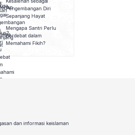
Kesalehan sebagai
Pengembangan Diri
Sepanjang Hayat
Mengapa Santri Perlu
Berdebat dalam
Memahami Fikih?
gasan dan informasi keislaman