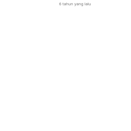
6 tahun
yang lalu
biasa