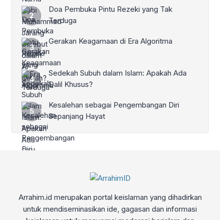
Doa Pembuka Pintu Rezeki yang Tak
Terduga
Gerakan Keagamaan di Era Algoritma
Sedekah Subuh dalam Islam: Apakah Ada
Dalil Khusus?
Kesalehan sebagai Pengembangan Diri
Sepanjang Hayat
Arrahim.id merupakan portal keislaman yang dihadirkan
untuk mendiseminasikan ide, gagasan dan informasi