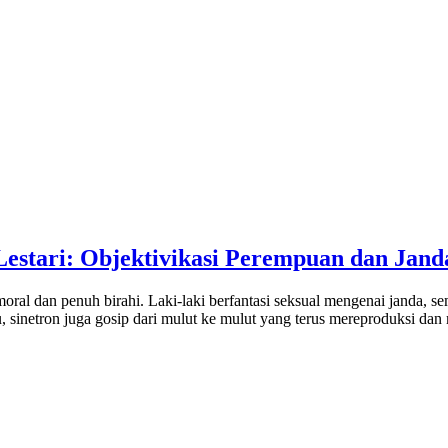
estari: Objektivikasi Perempuan dan Jand
moral dan penuh birahi. Laki-laki berfantasi seksual mengenai janda,
, sinetron juga gosip dari mulut ke mulut yang terus mereproduksi dan