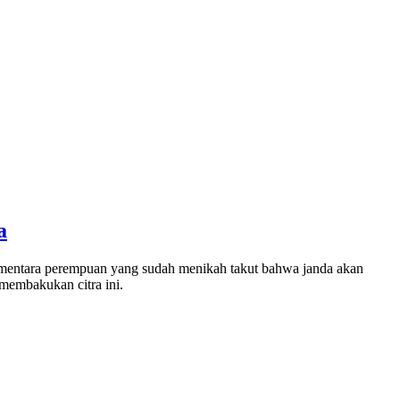
a
 sementara perempuan yang sudah menikah takut bahwa janda akan
 membakukan citra ini.