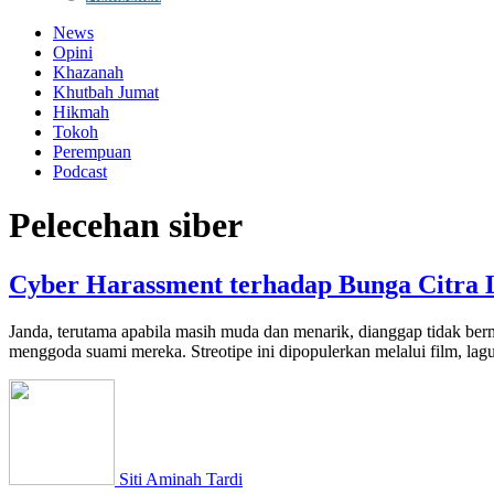
News
Opini
Khazanah
Khutbah Jumat
Hikmah
Tokoh
Perempuan
Podcast
Pelecehan siber
Cyber Harassment terhadap Bunga Citra L
Janda, terutama apabila masih muda dan menarik, dianggap tidak ber
menggoda suami mereka. Streotipe ini dipopulerkan melalui film, lagu
Siti Aminah Tardi