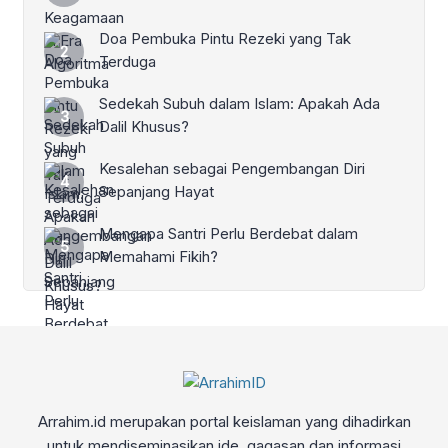
Doa Pembuka Pintu Rezeki yang Tak
Terduga
Sedekah Subuh dalam Islam: Apakah Ada
Dalil Khusus?
Kesalehan sebagai Pengembangan Diri
Sepanjang Hayat
Mengapa Santri Perlu Berdebat dalam
Memahami Fikih?
Arrahim.id merupakan portal keislaman yang dihadirkan
untuk mendiseminasikan ide, gagasan dan informasi