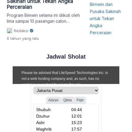
Sakinah untuk Tekan Angka
Perceraian
Program Bimwin selama ini diikuti oleh
lima sampai 10 pasangan calon
pengantin dalam setiap angkatan.
Redaksi
Bimbingan ini berlangsung dua hari.
6 tahun
yang lalu
Jadwal Sholat