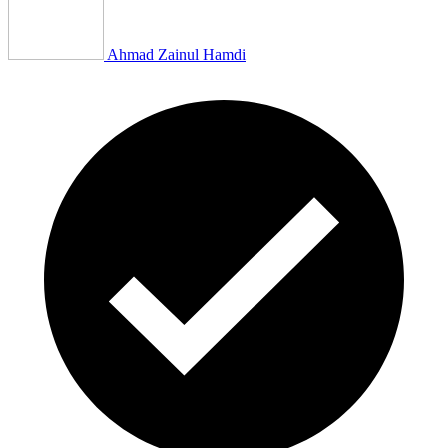
Ahmad Zainul Hamdi