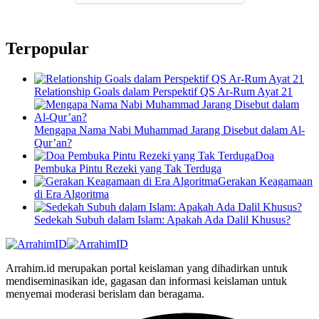
Terpopular
Relationship Goals dalam Perspektif QS Ar-Rum Ayat 21
Mengapa Nama Nabi Muhammad Jarang Disebut dalam Al-
Qur’an?
Doa
Pembuka Pintu Rezeki yang Tak Terduga
Gerakan Keagamaan
di Era Algoritma
Sedekah Subuh dalam Islam: Apakah Ada Dalil Khusus?
Arrahim.id merupakan portal keislaman yang dihadirkan untuk
mendiseminasikan ide, gagasan dan informasi keislaman untuk
menyemai moderasi berislam dan beragama.