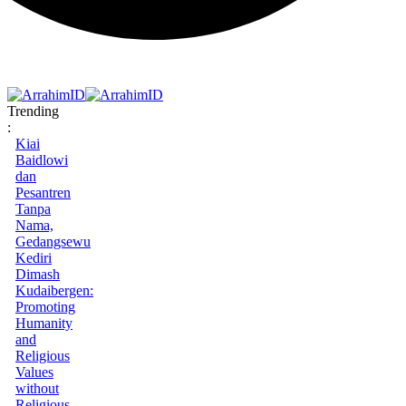
Trending
:
Kiai
Baidlowi
dan
Pesantren
Tanpa
Nama,
Gedangsewu
Kediri
Dimash
Kudaibergen:
Promoting
Humanity
and
Religious
Values
without
Religious