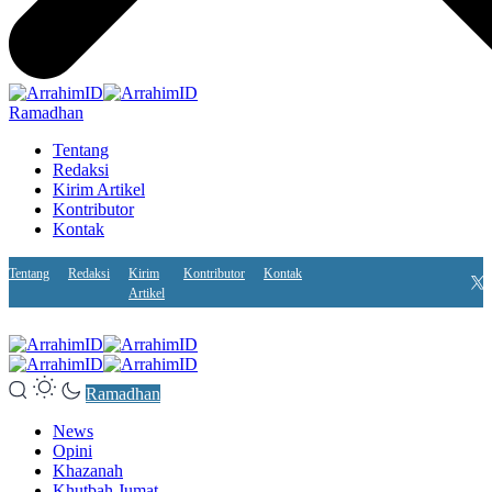
Ramadhan
Tentang
Redaksi
Kirim Artikel
Kontributor
Kontak
Tentang
Redaksi
Kirim
Kontributor
Kontak
Artikel
Ramadhan
News
Opini
Khazanah
Khutbah Jumat