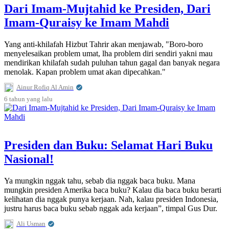
Dari Imam-Mujtahid ke Presiden, Dari
Imam-Quraisy ke Imam Mahdi
Yang anti-khilafah Hizbut Tahrir akan menjawab, "Boro-boro
menyelesaikan problem umat, lha problem diri sendiri yakni mau
mendirikan khilafah sudah puluhan tahun gagal dan banyak negara
menolak. Kapan problem umat akan dipecahkan."
Ainur Rofiq Al Amin
6 tahun
yang lalu
Presiden dan Buku: Selamat Hari Buku
Nasional!
Ya mungkin nggak tahu, sebab dia nggak baca buku. Mana
mungkin presiden Amerika baca buku? Kalau dia baca buku berarti
kelihatan dia nggak punya kerjaan. Nah, kalau presiden Indonesia,
justru harus baca buku sebab nggak ada kerjaan”, timpal Gus Dur.
Ali Usman