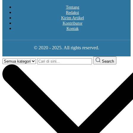
Tentang
Redaksi
Kirim Artikel
Kontributor
Kontak
© 2020 - 2025. All rights reserved.
Search