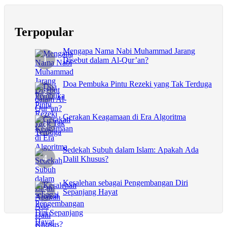
Terpopular
Mengapa Nama Nabi Muhammad Jarang
Disebut dalam Al-Qur’an?
Doa Pembuka Pintu Rezeki yang Tak Terduga
Gerakan Keagamaan di Era Algoritma
Sedekah Subuh dalam Islam: Apakah Ada
Dalil Khusus?
Kesalehan sebagai Pengembangan Diri
Sepanjang Hayat