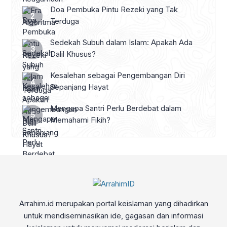
Doa Pembuka Pintu Rezeki yang Tak
Terduga
Sedekah Subuh dalam Islam: Apakah Ada
Dalil Khusus?
Kesalehan sebagai Pengembangan Diri
Sepanjang Hayat
Mengapa Santri Perlu Berdebat dalam
Memahami Fikih?
Arrahim.id merupakan portal keislaman yang dihadirkan
untuk mendiseminasikan ide, gagasan dan informasi