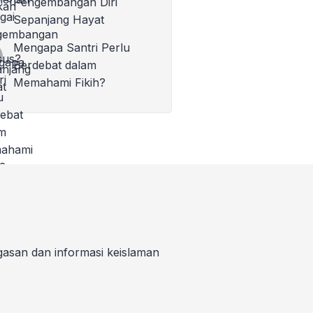
Pengembangan Diri
Sepanjang Hayat
Mengapa Santri Perlu
Berdebat dalam
Memahami Fikih?
gasan dan informasi keislaman