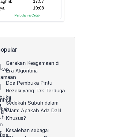
opular
Gerakan Keagamaan di
Era Algoritma
Doa Pembuka Pintu
Rezeki yang Tak Terduga
Sedekah Subuh dalam
Islam: Apakah Ada Dalil
Khusus?
Kesalehan sebagai