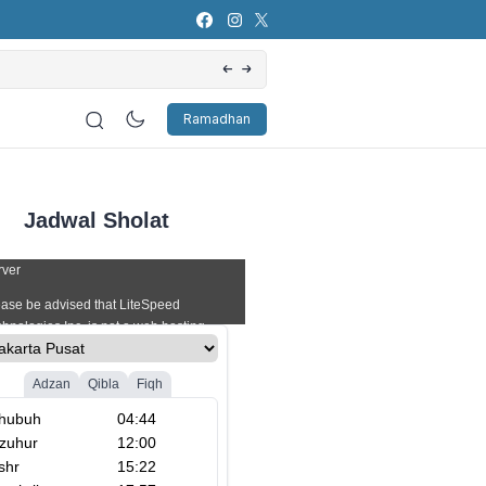
Artificial Intelligence (AI): Bagaimana Pers
Ramadhan
Jadwal Sholat