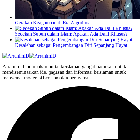
Gerakan Keagamaan di Era Algoritma
Sedekah Subuh dalam Islam: Apakah Ada Dalil Khusus?
Kesalehan sebagai Pengembangan Diri Sepanjang Hayat
Arrahim.id merupakan portal keislaman yang dihadirkan untuk
mendiseminasikan ide, gagasan dan informasi keislaman untuk
menyemai moderasi berislam dan beragama.