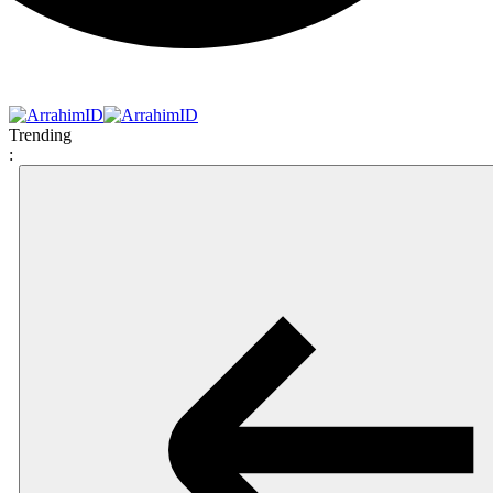
Trending
: