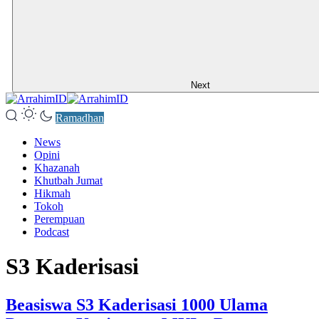
Next
Ramadhan
News
Opini
Khazanah
Khutbah Jumat
Hikmah
Tokoh
Perempuan
Podcast
S3 Kaderisasi
Beasiswa S3 Kaderisasi 1000 Ulama