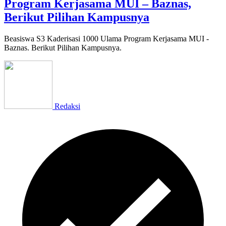
Program Kerjasama MUI – Baznas,
Berikut Pilihan Kampusnya
Beasiswa S3 Kaderisasi 1000 Ulama Program Kerjasama MUI -
Baznas. Berikut Pilihan Kampusnya.
Redaksi