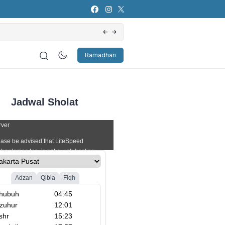
Artificial Intelligence (AI): Bagaimana Pers
Ramadhan
Jadwal Sholat