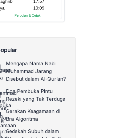
opular
Mengapa Nama Nabi
Muhammad Jarang
Disebut dalam Al-Qur’an?
Doa Pembuka Pintu
Rezeki yang Tak Terduga
Gerakan Keagamaan di
Era Algoritma
Sedekah Subuh dalam