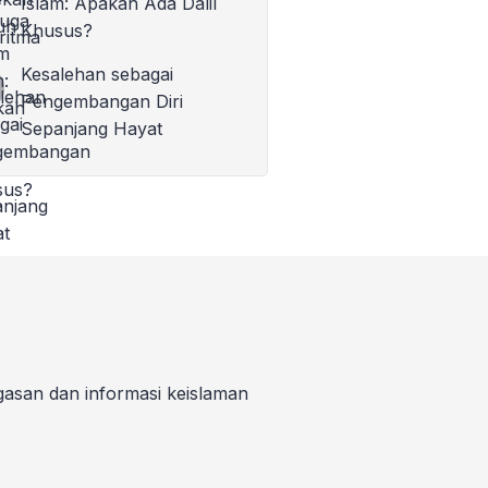
Islam: Apakah Ada Dalil
Khusus?
Kesalehan sebagai
Pengembangan Diri
Sepanjang Hayat
gasan dan informasi keislaman