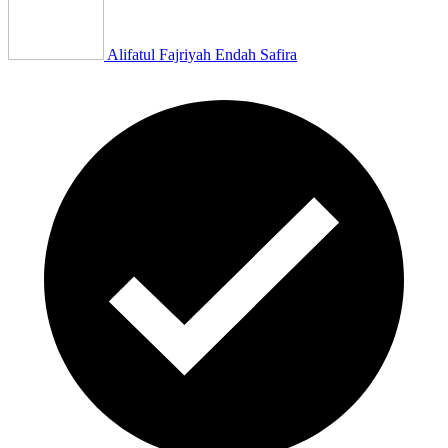
Alifatul Fajriyah Endah Safira