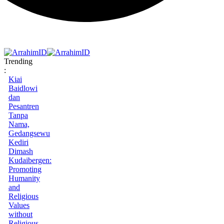
Trending
:
Kiai
Baidlowi
dan
Pesantren
Tanpa
Nama,
Gedangsewu
Kediri
Dimash
Kudaibergen:
Promoting
Humanity
and
Religious
Values
without
Religious