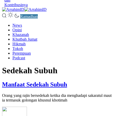
dan
Kontribusinya
Ramadhan
News
Opini
Khazanah
Khutbah Jumat
Hikmah
Tokoh
Perempuan
Podcast
Sedekah Subuh
Manfaat Sedekah Subuh
Orang yang rajin bersedekah ketika dia menghadapi sakaratul maut
ia termasuk golongan khusnul khotimah