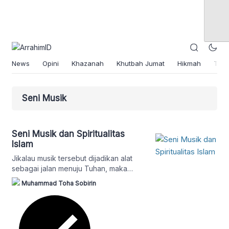
News
Opini
Khazanah
Khutbah Jumat
Hikmah
Tok
Seni Musik
Seni Musik dan Spiritualitas
Islam
Jikalau musik tersebut dijadikan alat
sebagai jalan menuju Tuhan, maka
akan timbul ketenangan–ketenangan di
Muhammad Toha Sobirin
dalam pikiran dan hati.