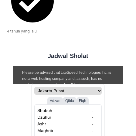
4 tahun
yang lalu
Jadwal Sholat