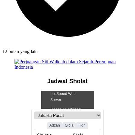
12 bulan
yang lalu
Jadwal Sholat