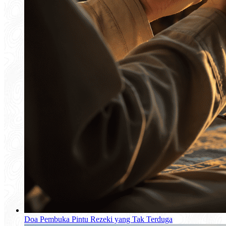
Doa Pembuka Pintu Rezeki yang Tak Terduga