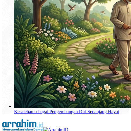
Kesalehan sebagai Pengembangan Diri Sepanjang Hayat