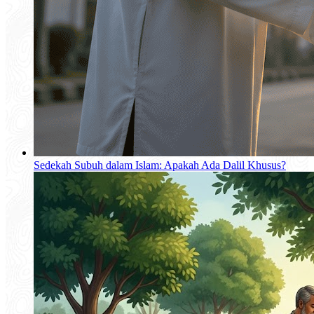
Sedekah Subuh dalam Islam: Apakah Ada Dalil Khusus?