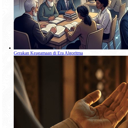
Gerakan Keagamaan di Era Algoritma