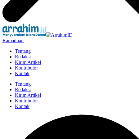
Ramadhan
Tentang
Redaksi
Kirim Artikel
Kontributor
Kontak
Tentang
Redaksi
Kirim Artikel
Kontributor
Kontak