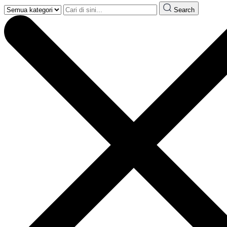
Search