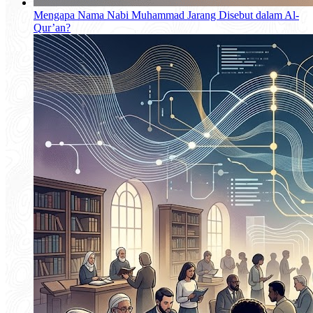
Mengapa Nama Nabi Muhammad Jarang Disebut dalam Al-
Qur’an?