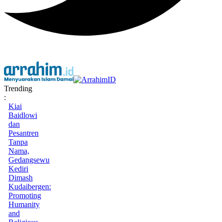
Trending
:
Kiai
Baidlowi
dan
Pesantren
Tanpa
Nama,
Gedangsewu
Kediri
Dimash
Kudaibergen:
Promoting
Humanity
and