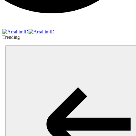
Trending
: