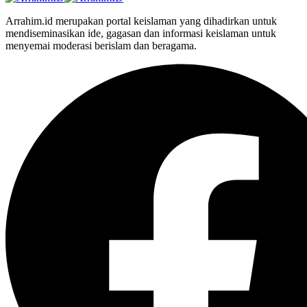
Arrahim.id merupakan portal keislaman yang dihadirkan untuk
mendiseminasikan ide, gagasan dan informasi keislaman untuk
menyemai moderasi berislam dan beragama.