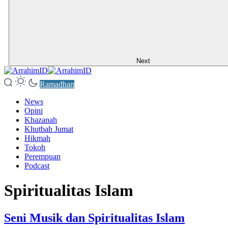
Next
Ramadhan
News
Opini
Khazanah
Khutbah Jumat
Hikmah
Tokoh
Perempuan
Podcast
Spiritualitas Islam
Seni Musik dan Spiritualitas Islam