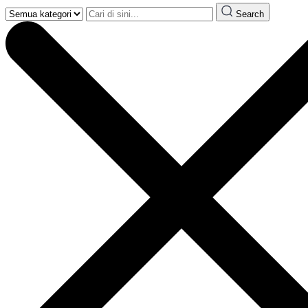
Search