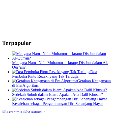
Terpopular
Mengapa Nama Nabi Muhammad Jarang Disebut dalam Al-
Qur’an?
Doa
Pembuka Pintu Rezeki yang Tak Terduga
Gerakan Keagamaan
di Era Algoritma
Sedekah Subuh dalam Islam: Apakah Ada Dalil Khusus?
Kesalehan sebagai Pengembangan Diri Sepanjang Hayat