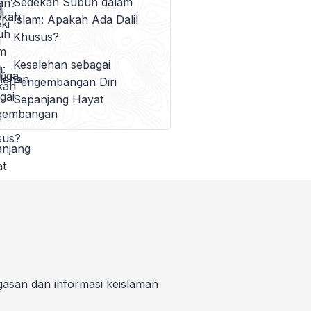
Sedekah Subuh dalam
Islam: Apakah Ada Dalil
Khusus?
Kesalehan sebagai
Pengembangan Diri
Sepanjang Hayat
gasan dan informasi keislaman