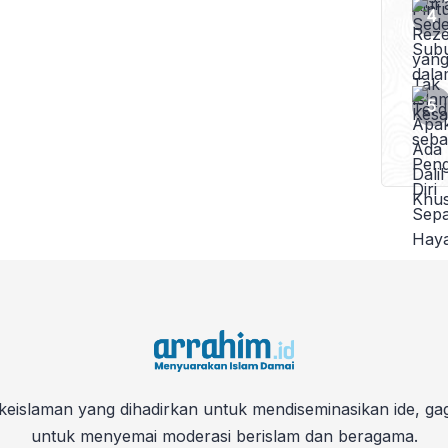
keislaman yang dihadirkan untuk mendiseminasikan ide, ga
untuk menyemai moderasi berislam dan beragama.