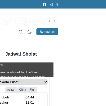
Artificial Intelligence (AI): Bagaimana Pers
Ramadhan
Jadwal Sholat