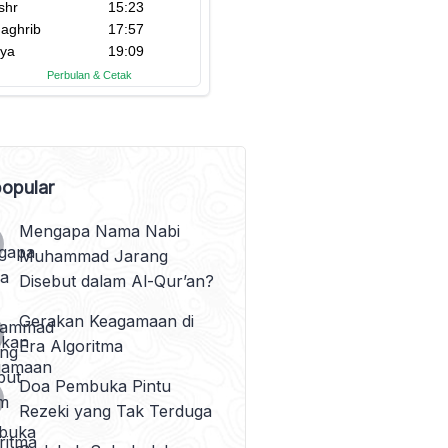
opular
Mengapa Nama Nabi
Muhammad Jarang
Disebut dalam Al-Qur’an?
Gerakan Keagamaan di
Era Algoritma
Doa Pembuka Pintu
Rezeki yang Tak Terduga