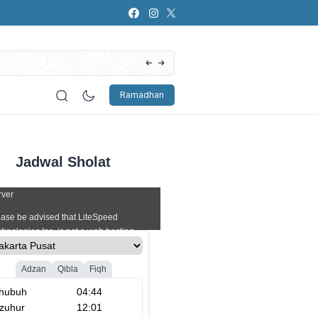
Artificial Intelligence (AI): Bagaimana Pers
Ramadhan
Jadwal Sholat