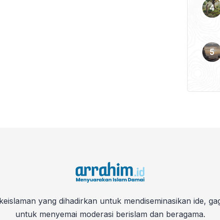
keislaman yang dihadirkan untuk mendiseminasikan ide, ga
untuk menyemai moderasi berislam dan beragama.