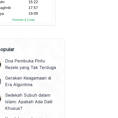
opular
Doa Pembuka Pintu
Rezeki yang Tak Terduga
Gerakan Keagamaan di
Era Algoritma
Sedekah Subuh dalam
Islam: Apakah Ada Dalil
Khusus?