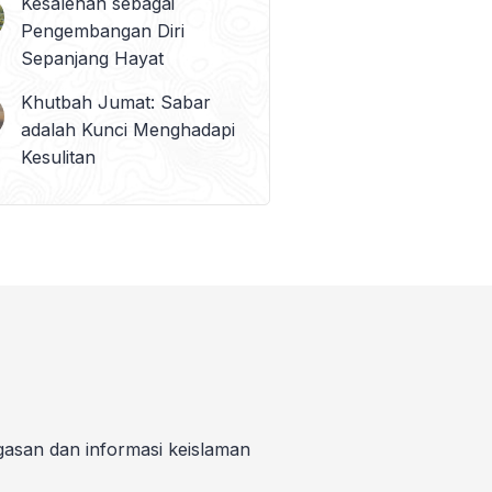
Kesalehan sebagai
Pengembangan Diri
Sepanjang Hayat
Khutbah Jumat: Sabar
adalah Kunci Menghadapi
Kesulitan
gasan dan informasi keislaman