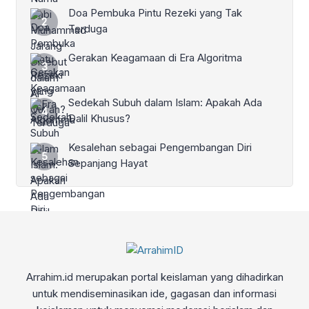
Doa Pembuka Pintu Rezeki yang Tak
Terduga
Gerakan Keagamaan di Era Algoritma
Sedekah Subuh dalam Islam: Apakah Ada
Dalil Khusus?
Kesalehan sebagai Pengembangan Diri
Sepanjang Hayat
Arrahim.id merupakan portal keislaman yang dihadirkan
untuk mendiseminasikan ide, gagasan dan informasi