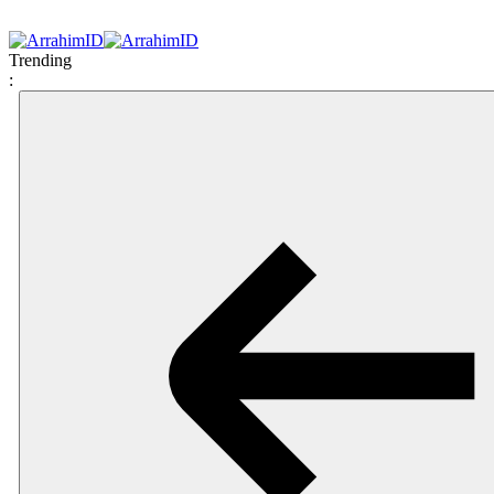
Trending
: