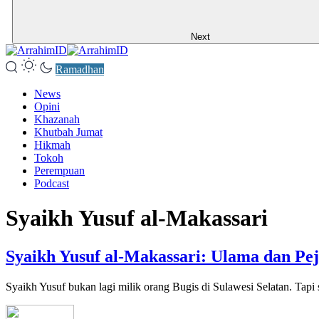
Next
Ramadhan
News
Opini
Khazanah
Khutbah Jumat
Hikmah
Tokoh
Perempuan
Podcast
Syaikh Yusuf al-Makassari
Syaikh Yusuf al-Makassari: Ulama dan P
Syaikh Yusuf bukan lagi milik orang Bugis di Sulawesi Selatan. Tapi