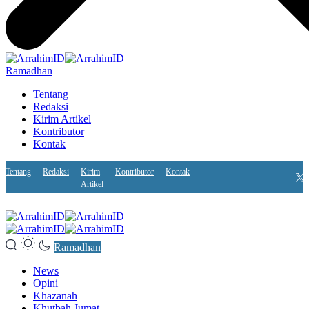
Ramadhan
Tentang
Redaksi
Kirim Artikel
Kontributor
Kontak
Tentang
Redaksi
Kirim
Kontributor
Kontak
Artikel
Ramadhan
News
Opini
Khazanah
Khutbah Jumat