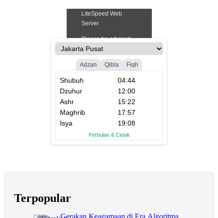
Terpopular
Gerakan Keagamaan di Era Algoritma