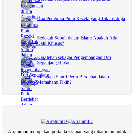
Doa Pembuka Pintu Rezeki yang Tak Terduga
Sedekah Subuh dalam Islam: Apakah Ada
Dalil Khusus?
Kesalehan sebagai Pengembangan Diri
Sepanjang Hayat
Mengapa Santri Perlu Berdebat dalam
Memahami Fikih?
Arrahim.id merupakan portal keislaman yang dihadirkan untuk