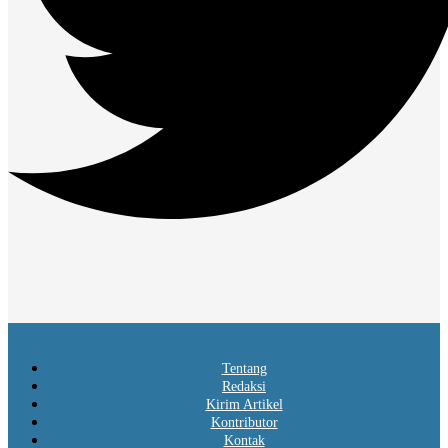
Tentang
Redaksi
Kirim Artikel
Kontributor
Kontak