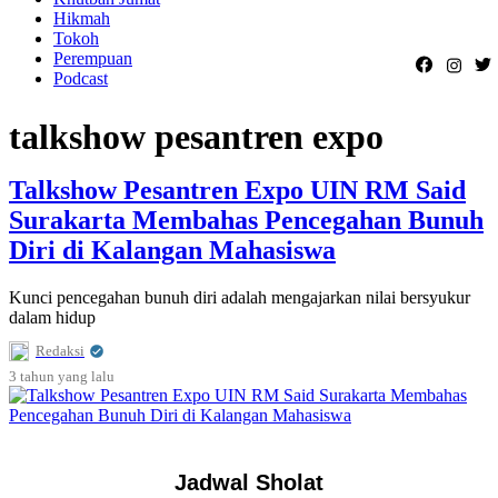
Hikmah
Tokoh
Perempuan
Podcast
talkshow pesantren expo
Talkshow Pesantren Expo UIN RM Said
Surakarta Membahas Pencegahan Bunuh
Diri di Kalangan Mahasiswa
Kunci pencegahan bunuh diri adalah mengajarkan nilai bersyukur
dalam hidup
Redaksi
3 tahun
yang lalu
Jadwal Sholat