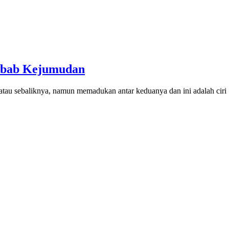
yebab Kejumudan
atau sebaliknya, namun memadukan antar keduanya dan ini adalah ciri