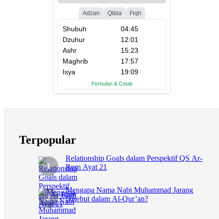
Terpopular
Relationship Goals dalam Perspektif QS Ar-
Rum Ayat 21
Mengapa Nama Nabi Muhammad Jarang
Disebut dalam Al-Qur’an?