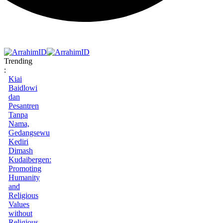
Trending
:
Kiai
Baidlowi
dan
Pesantren
Tanpa
Nama,
Gedangsewu
Kediri
Dimash
Kudaibergen:
Promoting
Humanity
and
Religious
Values
without
Religious