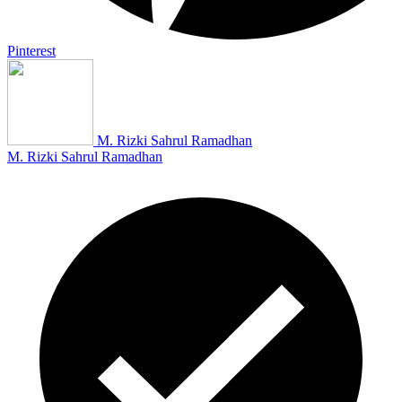
Pinterest
M. Rizki Sahrul Ramadhan
M. Rizki Sahrul Ramadhan