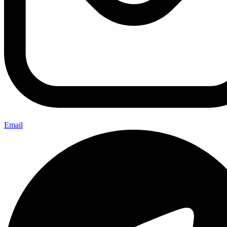
Email