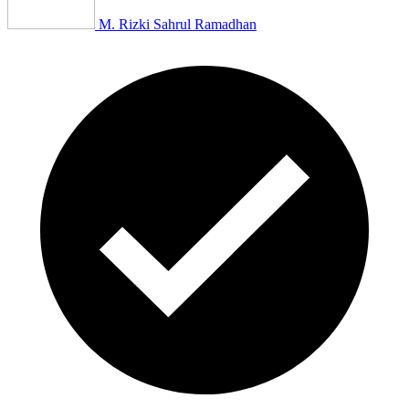
M. Rizki Sahrul Ramadhan