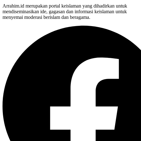
Arrahim.id merupakan portal keislaman yang dihadirkan untuk
mendiseminasikan ide, gagasan dan informasi keislaman untuk
menyemai moderasi berislam dan beragama.