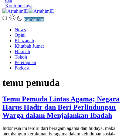
dan
Kontribusinya
Ramadhan
News
Opini
Khazanah
Khutbah Jumat
Hikmah
Tokoh
Perempuan
Podcast
temu pemuda
Temu Pemuda Lintas Agama; Negara
Harus Hadir dan Beri Perlindungan
Warga dalam Menjalankan Ibadah
Indonesia ini terdiri dari beragam agama dan budaya, maka
membangun kerukunan beragama dalam kehidupan sosial-