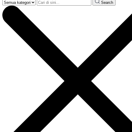
Search