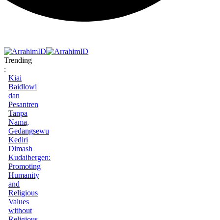
Trending
:
Kiai
Baidlowi
dan
Pesantren
Tanpa
Nama,
Gedangsewu
Kediri
Dimash
Kudaibergen:
Promoting
Humanity
and
Religious
Values
without
Religious