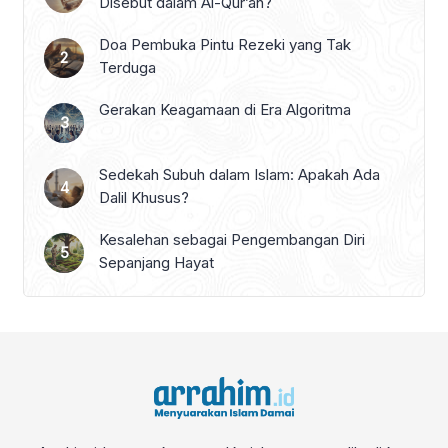
Disebut dalam Al-Qur’an?
Doa Pembuka Pintu Rezeki yang Tak
Terduga
Gerakan Keagamaan di Era Algoritma
Sedekah Subuh dalam Islam: Apakah Ada
Dalil Khusus?
Kesalehan sebagai Pengembangan Diri
Sepanjang Hayat