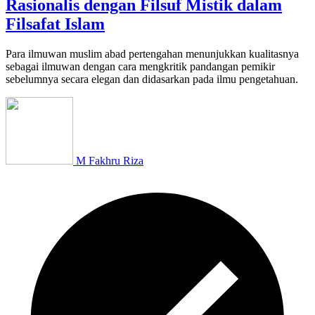
Rasionalis dengan Filsuf Mistik dalam
Filsafat Islam
Para ilmuwan muslim abad pertengahan menunjukkan kualitasnya
sebagai ilmuwan dengan cara mengkritik pandangan pemikir
sebelumnya secara elegan dan didasarkan pada ilmu pengetahuan.
M Fakhru Riza