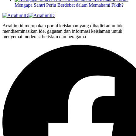
Mengapa Santri Perlu Berdebat dalam Memahami Fikih?
Arrahim.id merupakan portal keislaman yang dihadirkan untuk
mendiseminasikan ide, gagasan dan informasi keislaman untuk
menyemai moderasi berislam dan beragama.