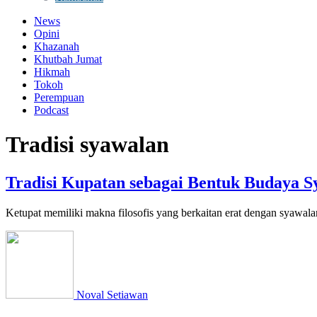
News
Opini
Khazanah
Khutbah Jumat
Hikmah
Tokoh
Perempuan
Podcast
Tradisi syawalan
Tradisi Kupatan sebagai Bentuk Budaya S
Ketupat memiliki makna filosofis yang berkaitan erat dengan syawala
Noval Setiawan