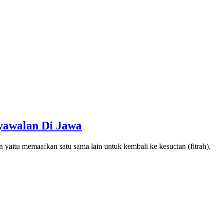
yawalan Di Jawa
n yaitu memaafkan satu sama lain untuk kembali ke kesucian (fitrah).