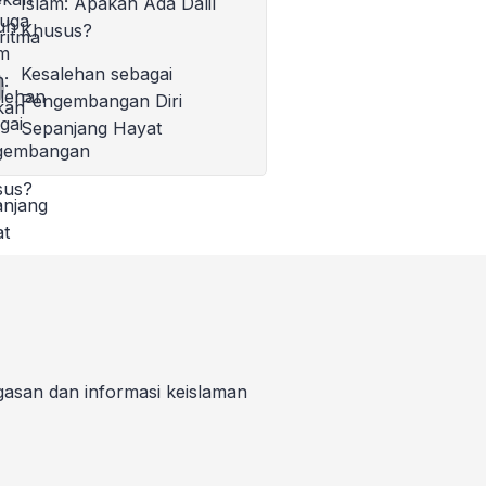
Islam: Apakah Ada Dalil
Khusus?
Kesalehan sebagai
Pengembangan Diri
Sepanjang Hayat
gasan dan informasi keislaman