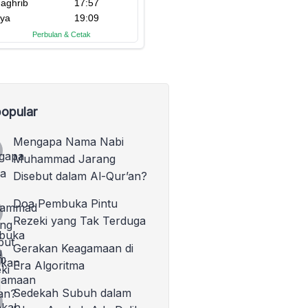
opular
Mengapa Nama Nabi
Muhammad Jarang
Disebut dalam Al-Qur’an?
Doa Pembuka Pintu
Rezeki yang Tak Terduga
Gerakan Keagamaan di
Era Algoritma
Sedekah Subuh dalam