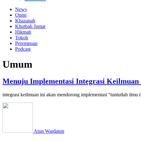
News
Opini
Khazanah
Khutbah Jumat
Hikmah
Tokoh
Perempuan
Podcast
Umum
Menuju Implementasi Integrasi Keilmuan 
integrasi keilmuan ini akan mendorong implementasi “tuntutlah ilmu da
Atun Wardatun