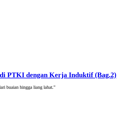
di PTKI dengan Kerja Induktif (Bag.2)
ri buaian hingga liang lahat.”