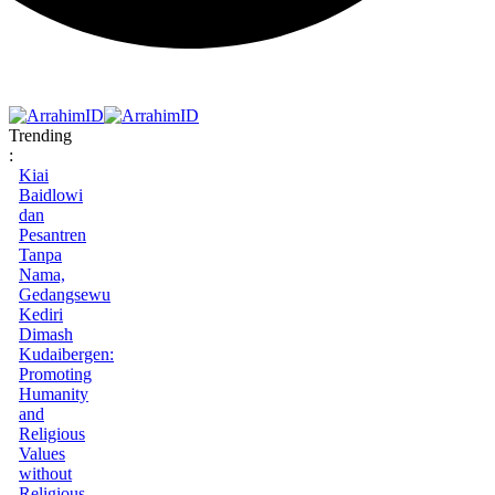
Trending
:
Kiai
Baidlowi
dan
Pesantren
Tanpa
Nama,
Gedangsewu
Kediri
Dimash
Kudaibergen:
Promoting
Humanity
and
Religious
Values
without
Religious