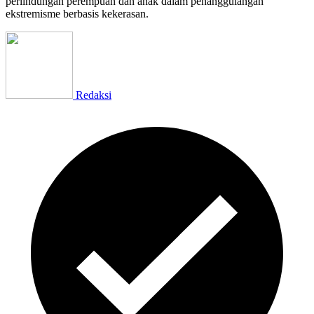
perlindungan perempuan dan anak dalam penanggulangan
ekstremisme berbasis kekerasan.
Redaksi