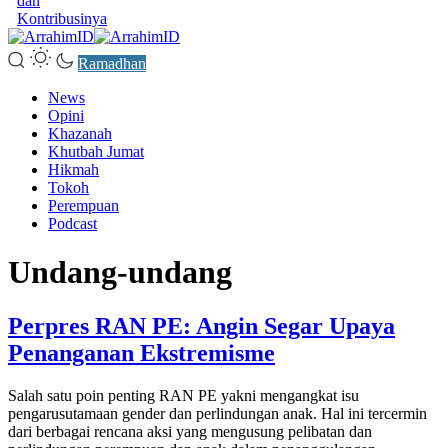
dan
Kontribusinya
Ramadhan
News
Opini
Khazanah
Khutbah Jumat
Hikmah
Tokoh
Perempuan
Podcast
Undang-undang
Perpres RAN PE: Angin Segar Upaya
Penanganan Ekstremisme
Salah satu poin penting RAN PE yakni mengangkat isu
pengarusutamaan gender dan perlindungan anak. Hal ini tercermin
dari berbagai rencana aksi yang mengusung pelibatan dan