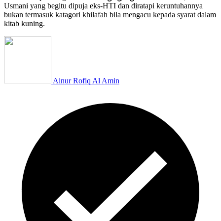
Usmani yang begitu dipuja eks-HTI dan diratapi keruntuhannya
bukan termasuk katagori khilafah bila mengacu kepada syarat dalam
kitab kuning.
Ainur Rofiq Al Amin