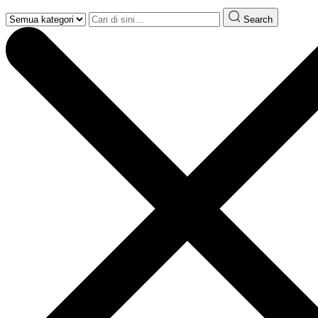
Search