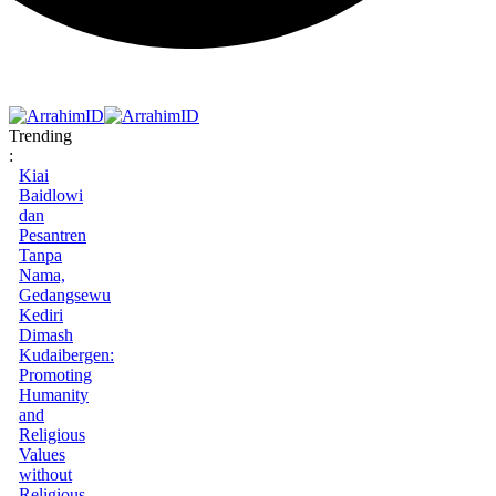
Trending
:
Kiai
Baidlowi
dan
Pesantren
Tanpa
Nama,
Gedangsewu
Kediri
Dimash
Kudaibergen:
Promoting
Humanity
and
Religious
Values
without
Religious