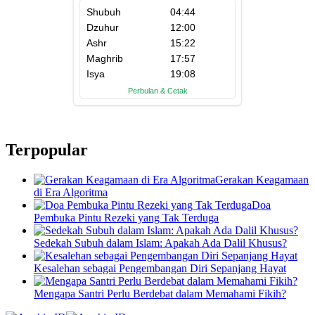
Terpopular
Gerakan Keagamaan
di Era Algoritma
Doa
Pembuka Pintu Rezeki yang Tak Terduga
Sedekah Subuh dalam Islam: Apakah Ada Dalil Khusus?
Kesalehan sebagai Pengembangan Diri Sepanjang Hayat
Mengapa Santri Perlu Berdebat dalam Memahami Fikih?