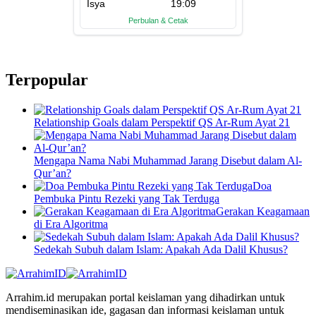
Terpopular
Relationship Goals dalam Perspektif QS Ar-Rum Ayat 21
Mengapa Nama Nabi Muhammad Jarang Disebut dalam Al-
Qur’an?
Doa
Pembuka Pintu Rezeki yang Tak Terduga
Gerakan Keagamaan
di Era Algoritma
Sedekah Subuh dalam Islam: Apakah Ada Dalil Khusus?
Arrahim.id merupakan portal keislaman yang dihadirkan untuk
mendiseminasikan ide, gagasan dan informasi keislaman untuk