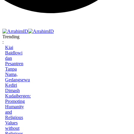
Trending
:
Kiai
Baidlowi
dan
Pesantren
Tanpa
Nama,
Gedangsewu
Kediri
Dimash
Kudaibergen:
Promoting
Humanity
and
Religious
Values
without
Religious