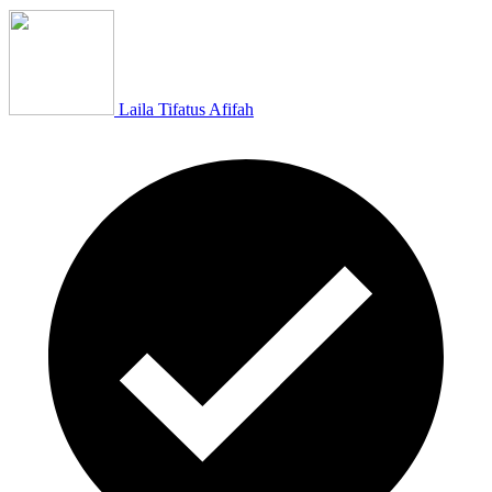
Laila Tifatus Afifah