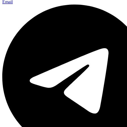
Email