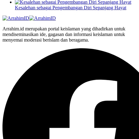
Kesalehan sebagai Pengembangan Diri Sepanjang Hayat
Arrahim.id merupakan portal keislaman yang dihadirkan untuk
mendiseminasikan ide, gagasan dan informasi keislaman untuk
menyemai moderasi berislam dan beragama.