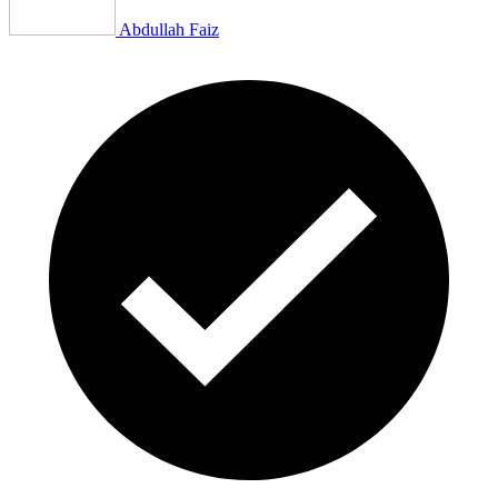
Abdullah Faiz