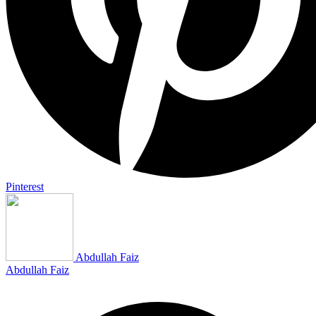
Pinterest
Abdullah Faiz
Abdullah Faiz