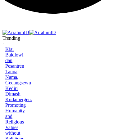
Trending
:
Kiai
Baidlowi
dan
Pesantren
Tanpa
Nama,
Gedangsewu
Kediri
Dimash
Kudaibergen:
Promoting
Humanity
and
Religious
Values
without
Religious