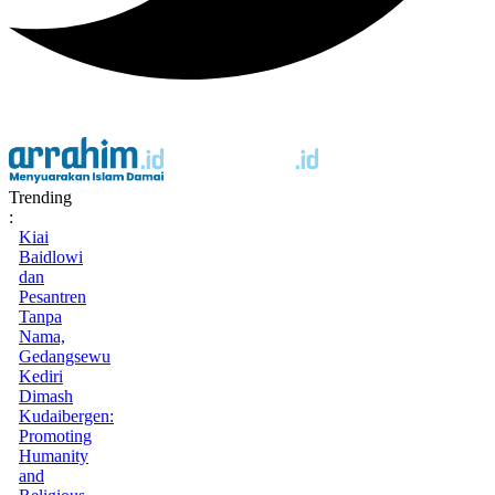
Trending
:
Kiai
Baidlowi
dan
Pesantren
Tanpa
Nama,
Gedangsewu
Kediri
Dimash
Kudaibergen:
Promoting
Humanity
and