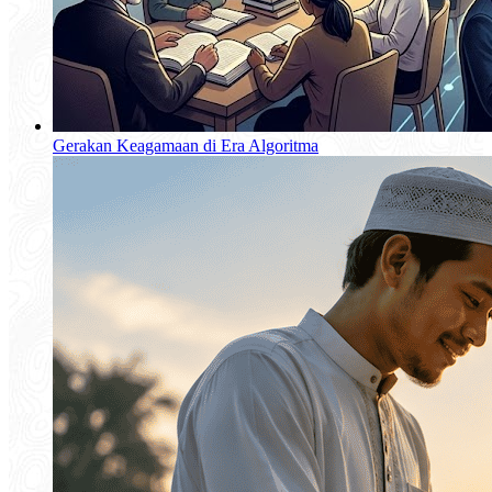
Gerakan Keagamaan di Era Algoritma