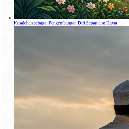
Kesalehan sebagai Pengembangan Diri Sepanjang Hayat