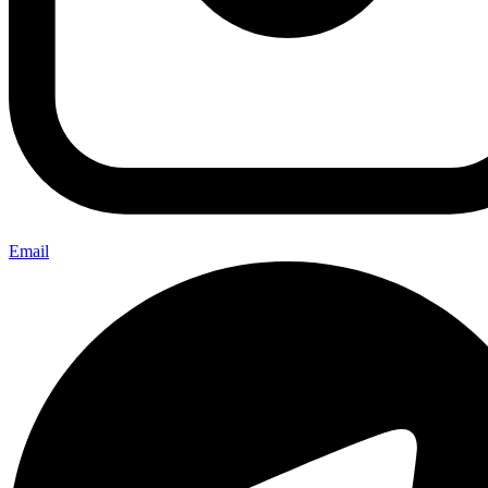
Email