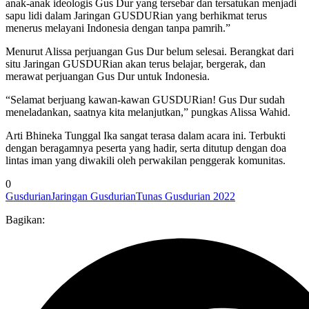
anak-anak ideologis Gus Dur yang tersebar dan tersatukan menjadi
sapu lidi dalam Jaringan GUSDURian yang berhikmat terus
menerus melayani Indonesia dengan tanpa pamrih.”
Menurut Alissa perjuangan Gus Dur belum selesai. Berangkat dari
situ Jaringan GUSDURian akan terus belajar, bergerak, dan
merawat perjuangan Gus Dur untuk Indonesia.
“Selamat berjuang kawan-kawan GUSDURian! Gus Dur sudah
meneladankan, saatnya kita melanjutkan,” pungkas Alissa Wahid.
Arti Bhineka Tunggal Ika sangat terasa dalam acara ini. Terbukti
dengan beragamnya peserta yang hadir, serta ditutup dengan doa
lintas iman yang diwakili oleh perwakilan penggerak komunitas.
0
Gusdurian
Jaringan Gusdurian
Tunas Gusdurian 2022
Bagikan: