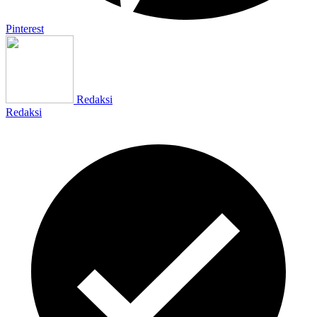
Pinterest
Redaksi
Redaksi