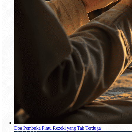
Doa Pembuka Pintu Rezeki yang Tak Terduga