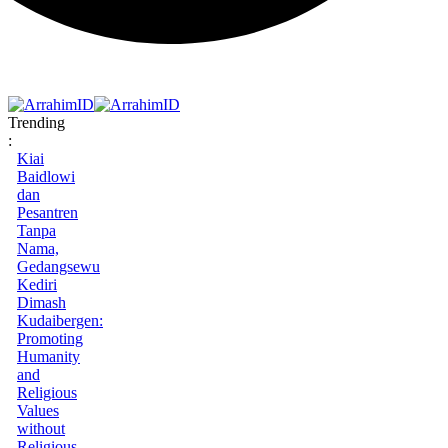
Trending
:
Kiai
Baidlowi
dan
Pesantren
Tanpa
Nama,
Gedangsewu
Kediri
Dimash
Kudaibergen:
Promoting
Humanity
and
Religious
Values
without
Religious