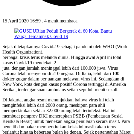
15 April 2020 16:59
.
4 menit membaca
Sejak ditetapkannya Covid-19 sebagai pandemi oleh WHO (World
Health Organization),
berbagai krisis terus melanda dunia. Hingga awal April ini total
kasus Covid-19 mendekati 2
juta, dengan jumlah meninggal lebih dari 100.000 jiwa. Virus
Corona telah menyebar di 210 negara. Di Italia, lebih dari 100
dokter gugur dalam perjuangan melawan virus ini. Sedangkan di
New York, kota dengan kasus positif Corona tertinggi di Amerika
Serikat, terdengar suara ambulans setiap sepuluh menit sekali.
Di Jakarta, angka resmi menunjukkan bahwa virus ini telah
menginfeksi lebih dari 2000 orang, meskipun para ahli
memperkirakan sekitar 32.000 orang telah terinfeksi. Hal ini
membuat pemprov DKI menerapkan PSBB (Pembatasan Sosial
Berskala Besar) untuk menekan angka penularan secara masif. Para
peneliti dan pakar memperkirakan krisis ini masih akan terus
berlanjut hingga beberapa bulan ke depan. Sejak pertengahan Maret