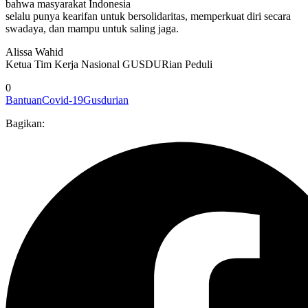
bahwa masyarakat Indonesia
selalu punya kearifan untuk bersolidaritas, memperkuat diri secara
swadaya, dan mampu untuk saling jaga.
Alissa Wahid
Ketua Tim Kerja Nasional GUSDURian Peduli
0
Bantuan
Covid-19
Gusdurian
Bagikan: