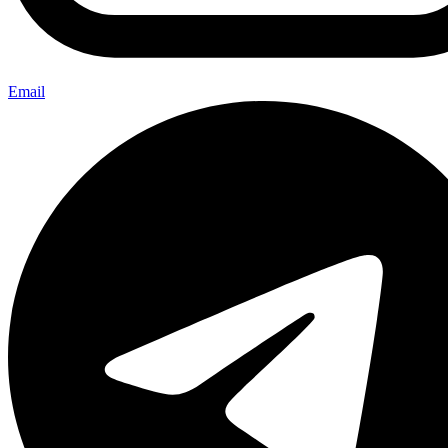
Email