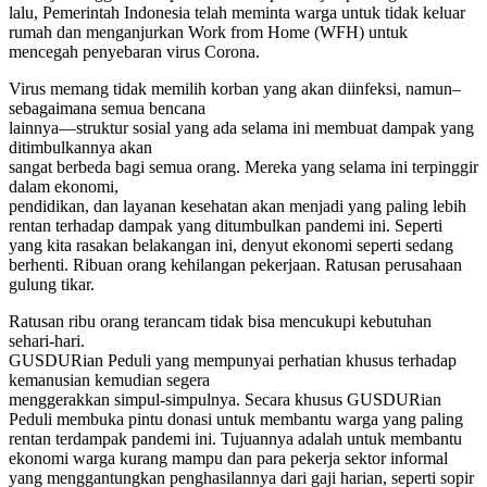
lalu, Pemerintah Indonesia telah meminta warga untuk tidak keluar
rumah dan menganjurkan Work from Home (WFH) untuk
mencegah penyebaran virus Corona.
Virus memang tidak memilih korban yang akan diinfeksi, namun–
sebagaimana semua bencana
lainnya—struktur sosial yang ada selama ini membuat dampak yang
ditimbulkannya akan
sangat berbeda bagi semua orang. Mereka yang selama ini terpinggir
dalam ekonomi,
pendidikan, dan layanan kesehatan akan menjadi yang paling lebih
rentan terhadap dampak yang ditumbulkan pandemi ini. Seperti
yang kita rasakan belakangan ini, denyut ekonomi seperti sedang
berhenti. Ribuan orang kehilangan pekerjaan. Ratusan perusahaan
gulung tikar.
Ratusan ribu orang terancam tidak bisa mencukupi kebutuhan
sehari-hari.
GUSDURian Peduli yang mempunyai perhatian khusus terhadap
kemanusian kemudian segera
menggerakkan simpul-simpulnya. Secara khusus GUSDURian
Peduli membuka pintu donasi untuk membantu warga yang paling
rentan terdampak pandemi ini. Tujuannya adalah untuk membantu
ekonomi warga kurang mampu dan para pekerja sektor informal
yang menggantungkan penghasilannya dari gaji harian, seperti sopir