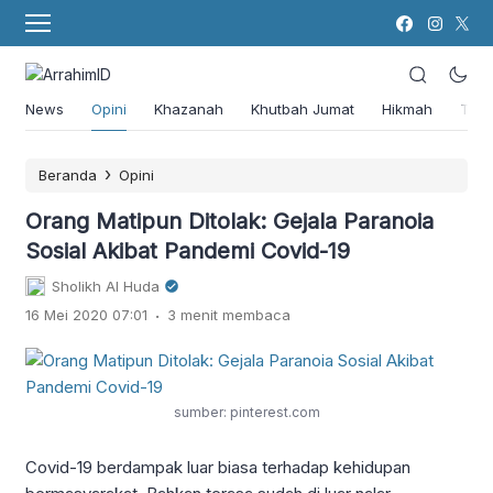
News
Opini
Khazanah
Khutbah Jumat
Hikmah
Tok
›
Beranda
Opini
Orang Matipun Ditolak: Gejala Paranoia
Sosial Akibat Pandemi Covid-19
Sholikh Al Huda
.
16 Mei 2020 07:01
3 menit membaca
sumber: pinterest.com
Covid-19 berdampak luar biasa terhadap kehidupan