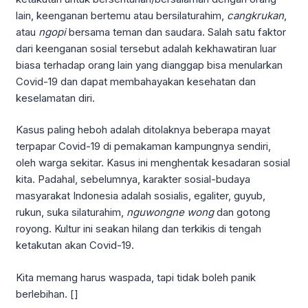
lain, keenganan bertemu atau bersilaturahim,
cangkrukan
,
atau
ngopi
bersama teman dan saudara. Salah satu faktor
dari keenganan sosial tersebut adalah kekhawatiran luar
biasa terhadap orang lain yang dianggap bisa menularkan
Covid-19 dan dapat membahayakan kesehatan dan
keselamatan diri.
Kasus paling heboh adalah ditolaknya beberapa mayat
terpapar Covid-19 di pemakaman kampungnya sendiri,
oleh warga sekitar. Kasus ini menghentak kesadaran sosial
kita. Padahal, sebelumnya, karakter sosial-budaya
masyarakat Indonesia adalah sosialis, egaliter, guyub,
rukun, suka silaturahim,
nguwongne wong
dan gotong
royong. Kultur ini seakan hilang dan terkikis di tengah
ketakutan akan Covid-19.
Kita memang harus waspada, tapi tidak boleh panik
berlebihan. []