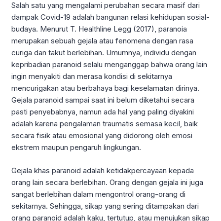
Salah satu yang mengalami perubahan secara masif dari
dampak Covid-19 adalah bangunan relasi kehidupan sosial-
budaya. Menurut T. Healthline Legg (2017), paranoia
merupakan sebuah gejala atau fenomena dengan rasa
curiga dan takut berlebihan. Umumnya, individu dengan
kepribadian paranoid selalu menganggap bahwa orang lain
ingin menyakiti dan merasa kondisi di sekitarnya
mencurigakan atau berbahaya bagi keselamatan dirinya.
Gejala paranoid sampai saat ini belum diketahui secara
pasti penyebabnya, namun ada hal yang paling diyakini
adalah karena pengalaman traumatis semasa kecil, baik
secara fisik atau emosional yang didorong oleh emosi
ekstrem maupun pengaruh lingkungan.
Gejala khas paranoid adalah ketidakpercayaan kepada
orang lain secara berlebihan. Orang dengan gejala ini juga
sangat berlebihan dalam mengontrol orang-orang di
sekitarnya. Sehingga, sikap yang sering ditampakan dari
orang paranoid adalah kaku, tertutup, atau menujukan sikap