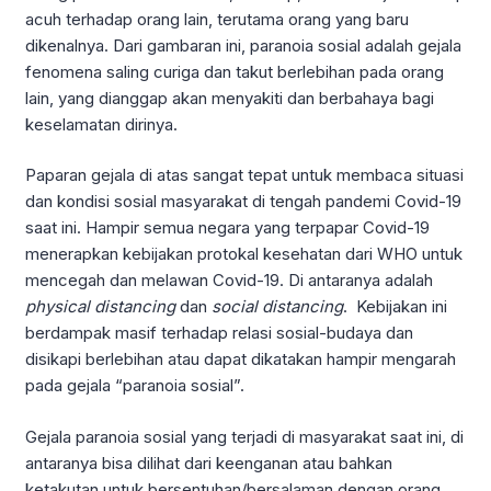
acuh terhadap orang lain, terutama orang yang baru
dikenalnya. Dari gambaran ini, paranoia sosial adalah gejala
fenomena saling curiga dan takut berlebihan pada orang
lain, yang dianggap akan menyakiti dan berbahaya bagi
keselamatan dirinya.
Paparan gejala di atas sangat tepat untuk membaca situasi
dan kondisi sosial masyarakat di tengah pandemi Covid-19
saat ini. Hampir semua negara yang terpapar Covid-19
menerapkan kebijakan protokal kesehatan dari WHO untuk
mencegah dan melawan Covid-19. Di antaranya adalah
ph
ysi
cal distancing
dan
social distancing
. Kebijakan ini
berdampak masif terhadap relasi sosial-budaya dan
disikapi berlebihan atau dapat dikatakan hampir mengarah
pada gejala “paranoia sosial”.
Gejala paranoia sosial yang terjadi di masyarakat saat ini, di
antaranya bisa dilihat dari keenganan atau bahkan
ketakutan untuk bersentuhan/bersalaman dengan orang