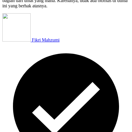
bagian dari umat yang mana. Karenanya, tidak ada otoritas di dunia
ini yang berhak atasnya.
Fikri Mahzumi