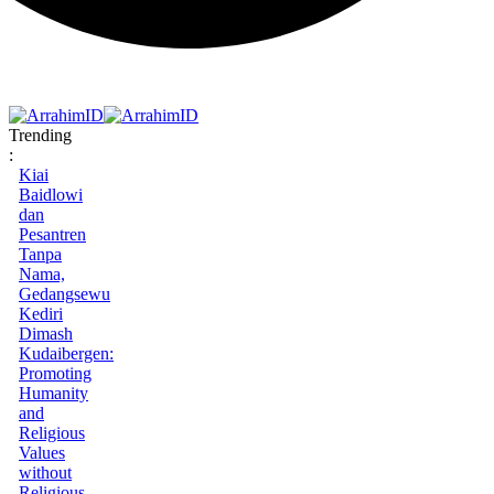
Trending
:
Kiai
Baidlowi
dan
Pesantren
Tanpa
Nama,
Gedangsewu
Kediri
Dimash
Kudaibergen:
Promoting
Humanity
and
Religious
Values
without
Religious