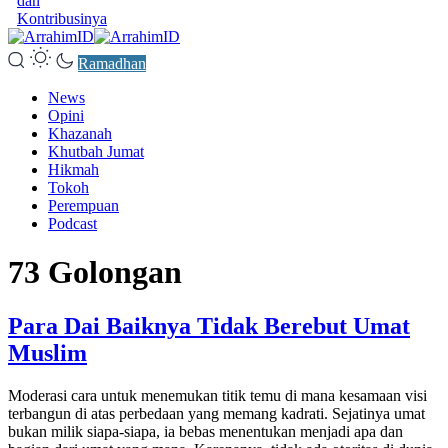
dan
Kontribusinya
Ramadhan
News
Opini
Khazanah
Khutbah Jumat
Hikmah
Tokoh
Perempuan
Podcast
73 Golongan
Para Dai Baiknya Tidak Berebut Umat
Muslim
Moderasi cara untuk menemukan titik temu di mana kesamaan visi
terbangun di atas perbedaan yang memang kadrati. Sejatinya umat
bukan milik siapa-siapa, ia bebas menentukan menjadi apa dan