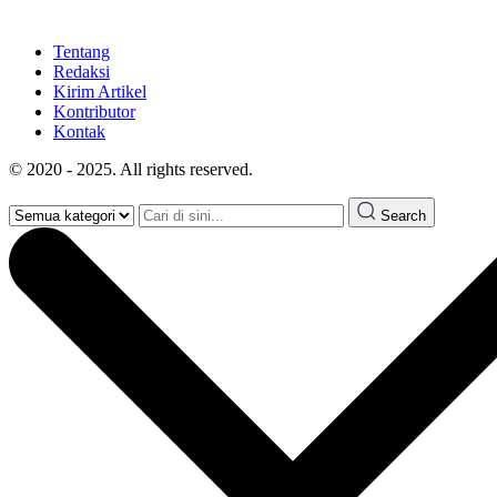
Tentang
Redaksi
Kirim Artikel
Kontributor
Kontak
© 2020 - 2025. All rights reserved.
Search