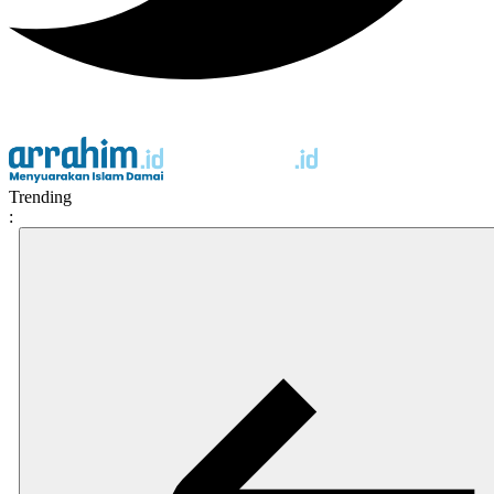
Trending
: