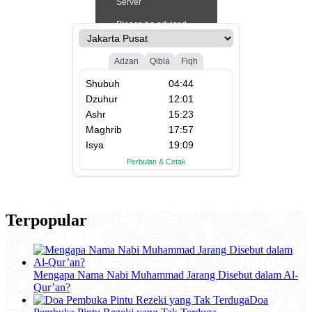
Terpopular
Mengapa Nama Nabi Muhammad Jarang Disebut dalam Al-
Qur’an?
Doa