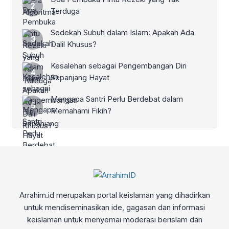
Terduga
Sedekah Subuh dalam Islam: Apakah Ada
Dalil Khusus?
Kesalehan sebagai Pengembangan Diri
Sepanjang Hayat
Mengapa Santri Perlu Berdebat dalam
Memahami Fikih?
Arrahim.id merupakan portal keislaman yang dihadirkan
untuk mendiseminasikan ide, gagasan dan informasi
keislaman untuk menyemai moderasi berislam dan