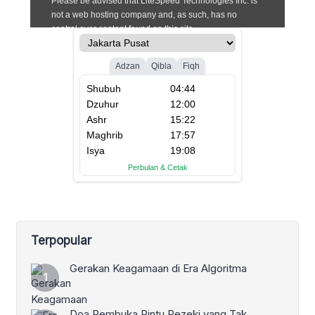
Terpopular
Gerakan Keagamaan di Era Algoritma
Doa Pembuka Pintu Rezeki yang Tak