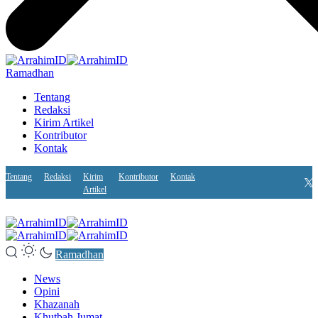
Ramadhan
Tentang
Redaksi
Kirim Artikel
Kontributor
Kontak
Tentang
Redaksi
Kirim
Kontributor
Kontak
Artikel
Ramadhan
News
Opini
Khazanah
Khutbah Jumat