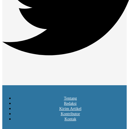
Tentang
Redaksi
Kirim Artikel
Kontributor
Kontak