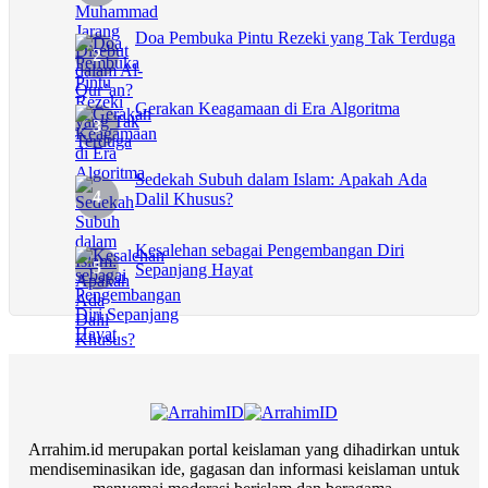
Doa Pembuka Pintu Rezeki yang Tak Terduga
Gerakan Keagamaan di Era Algoritma
Sedekah Subuh dalam Islam: Apakah Ada
Dalil Khusus?
Kesalehan sebagai Pengembangan Diri
Sepanjang Hayat
Arrahim.id merupakan portal keislaman yang dihadirkan untuk
mendiseminasikan ide, gagasan dan informasi keislaman untuk