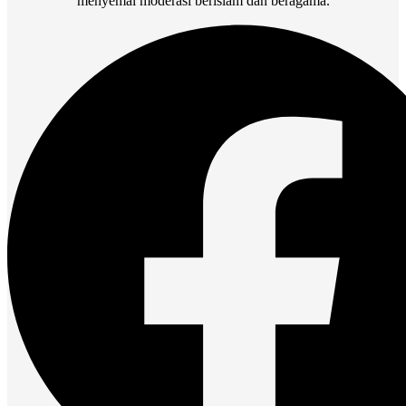
menyemai moderasi berislam dan beragama.