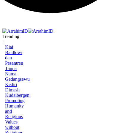
Trending
:
Kiai
Baidlowi
dan
Pesantren
Tanpa
Nama,
Gedangsewu
Kediri
Dimash
Kudaibergen:
Promoting
Humanity
and
Religious
Values
without
Religious