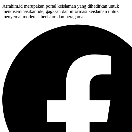
Arrahim.id merupakan portal keislaman yang dihadirkan untuk
mendiseminasikan ide, gagasan dan informasi keislaman untuk
menyemai moderasi berislam dan beragama.