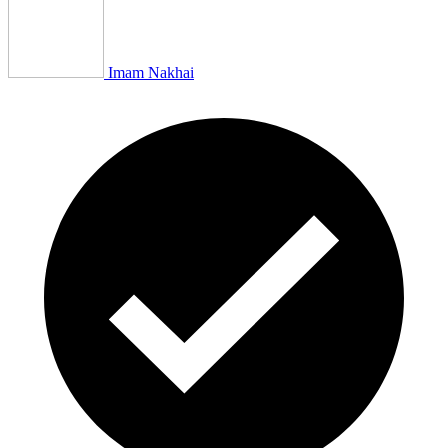
Imam Nakhai