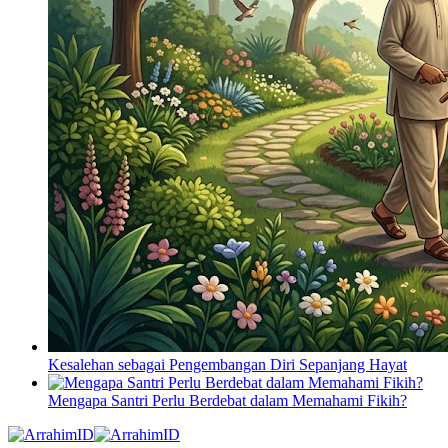
Kesalehan sebagai Pengembangan Diri Sepanjang Hayat
Mengapa Santri Perlu Berdebat dalam Memahami Fikih?