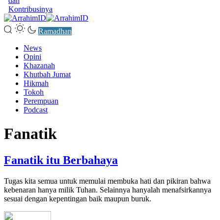
dan
Kontribusinya
Ramadhan
News
Opini
Khazanah
Khutbah Jumat
Hikmah
Tokoh
Perempuan
Podcast
Fanatik
Fanatik itu Berbahaya
Tugas kita semua untuk memulai membuka hati dan pikiran bahwa
kebenaran hanya milik Tuhan. Selainnya hanyalah menafsirkannya
sesuai dengan kepentingan baik maupun buruk.