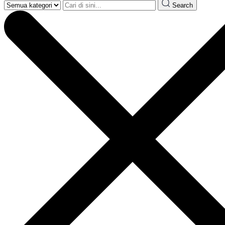
Search