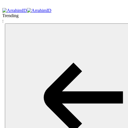
Trending
: