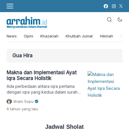
News
Opini
Khazanah
Khutbah Jumat
Hikmah
Tok
Gua Hira
Makna dan Implementasi Ayat
Iqra Secara Holistik
Ada perbedaan antara iqra pertama
dengan iqra yang kedua dalam surah
al-Alaq, berikut ulasannya.
Ilham Sopu
6 tahun
yang lalu
Jadwal Sholat