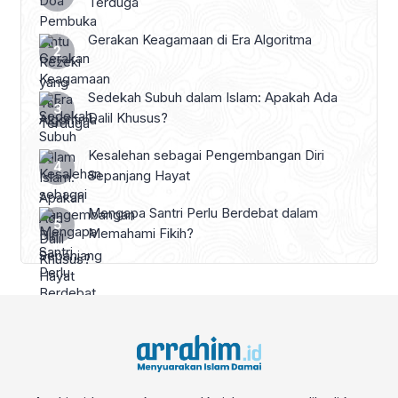
Terduga
Gerakan Keagamaan di Era Algoritma
Sedekah Subuh dalam Islam: Apakah Ada
Dalil Khusus?
Kesalehan sebagai Pengembangan Diri
Sepanjang Hayat
Mengapa Santri Perlu Berdebat dalam
Memahami Fikih?