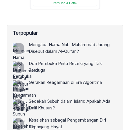
Terpopular
Mengapa Nama Nabi Muhammad Jarang
Disebut dalam Al-Qur’an?
Doa Pembuka Pintu Rezeki yang Tak
Terduga
Gerakan Keagamaan di Era Algoritma
Sedekah Subuh dalam Islam: Apakah Ada
Dalil Khusus?
Kesalehan sebagai Pengembangan Diri
Sepanjang Hayat