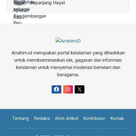
Sepanjang Hayat
Arrahim.id merupakan portal keislaman yang dihadirkan
untuk mendiseminasikan ide, gagasan dan informasi
keislaman untuk menyemai moderasi berislam dan
beragama.
Tentang
Redaksi
Kirim Artikel
Kontributor
Kontak