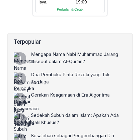
Terpopular
Mengapa Nama Nabi Muhammad Jarang
Disebut dalam Al-Qur’an?
Doa Pembuka Pintu Rezeki yang Tak
Terduga
Gerakan Keagamaan di Era Algoritma
Sedekah Subuh dalam Islam: Apakah Ada
Dalil Khusus?
Kesalehan sebagai Pengembangan Diri